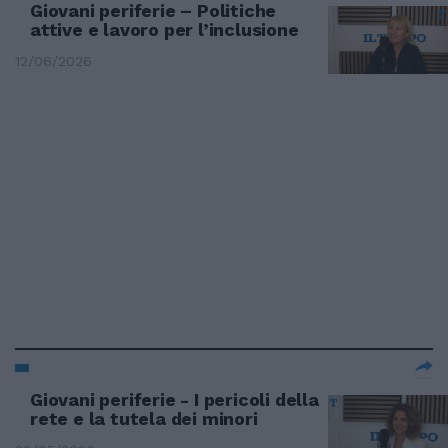
Giovani periferie – Politiche
attive e lavoro per l’inclusione
12/06/2026
Giovani periferie - I pericoli della
rete e la tutela dei minori