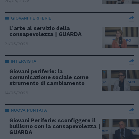
28/05/2026
GIOVANI PERIFERIE
L’arte al servizio della
consapevolezza | GUARDA
21/05/2026
INTERVISTA
Giovani periferie: la
comunicazione sociale come
strumento di cambiamento
14/05/2026
NUOVA PUNTATA
Giovani Periferie: sconfiggere il
bullismo con la consapevolezza |
GUARDA