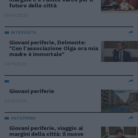
futuro delle città
04/12/2025
INTERVISTA
Giovani periferie, Delmonte:
"Con l'associazione Olga ora mia
madre è immortale"
24/11/2025
Giovani periferie
24/11/2025
ANTEPRIMA
Giovani periferie, viaggio ai
margini della città: il nuovo